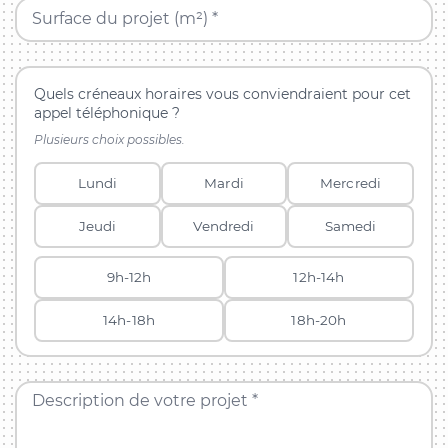
Surface du projet (m²) *
Quels créneaux horaires vous conviendraient pour cet
appel téléphonique ?
Plusieurs choix possibles.
Lundi
Mardi
Mercredi
Jeudi
Vendredi
Samedi
9h-12h
12h-14h
14h-18h
18h-20h
Description de votre projet *