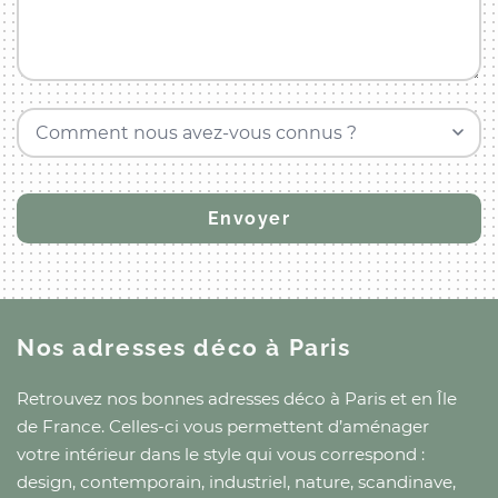
Comment nous avez-vous connus ?
Nos adresses déco
à Paris
Retrouvez nos bonnes adresses déco
à Paris
et
en Île
de France
. Celles-ci vous permettent d’aménager
votre intérieur dans le style qui vous correspond :
design, contemporain, industriel, nature, scandinave,