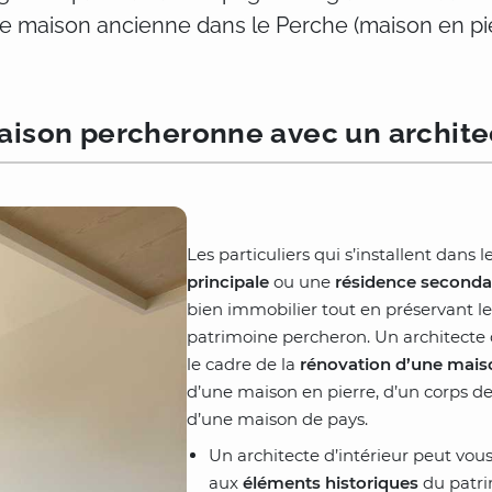
 de maison ancienne dans le Perche (maison en p
ison percheronne avec un architec
Les particuliers qui s’installent dans
principale
ou une
résidence seconda
bien immobilier tout en préservant le
patrimoine percheron. Un architecte
le cadre de la
rénovation d’une mais
d’une maison en pierre, d’un corps d
d’une maison de pays.
Un architecte d’intérieur peut vous
aux
éléments historiques
du patri