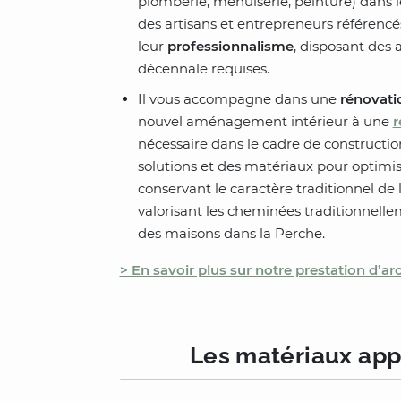
plomberie, menuiserie, peinture) dans l
des artisans et entrepreneurs référencés
leur
professionnalisme
, disposant des 
décennale requises.
Il vous accompagne dans une
rénovati
nouvel aménagement intérieur à une
r
nécessaire dans le cadre de construction
solutions et des matériaux pour optimis
conservant le caractère traditionnel d
valorisant les cheminées traditionnelle
des maisons dans la Perche.
> En savoir plus sur notre prestation d’arc
Les matériaux app