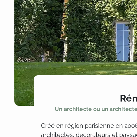
Rén
Un architecte ou un architect
Créé en région parisienne en 2006, 
architectes, décorateurs et pay