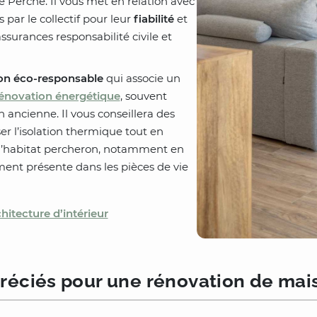
e Perche. Il vous met en relation avec
 par le collectif pour leur
fiabilité
et
assurances responsabilité civile et
on éco-responsable
qui associe un
énovation énergétique
, souvent
 ancienne. Il vous conseillera des
er l’isolation thermique tout en
e l’habitat percheron, notamment en
ment présente dans les pièces de vie
hitecture d’intérieur
réciés pour une rénovation de mai