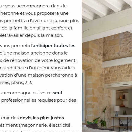
ieur vous accompagnera dans le
heronne et vous proposera une
s permettra d'avoir une cuisine plus
de la famille en alliant confort et
étravailler depuis la maison.
r vous permet d’
anticiper toutes les
d’une maison ancienne dans le
 de rénovation de votre logement :
Un architecte d’intérieur vous aide à
ovation d’une maison percheronne à
ses, plans, 3D.
ous accompagne est votre
seul
 professionnelles requises pour des
btenir des
devis les plus justes
âtiment (maçonnerie, électricité,