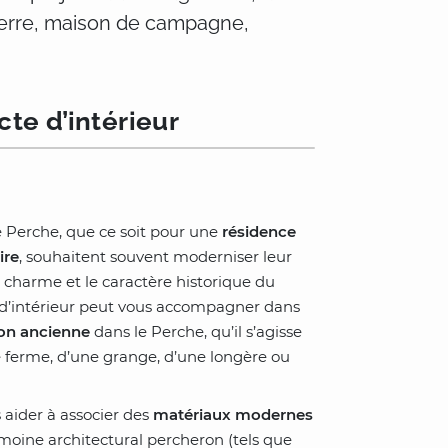
ierre, maison de campagne,
te d’intérieur
 le Perche, que ce soit pour une
résidence
ire
, souhaitent souvent moderniser leur
 charme et le caractère historique du
 d’intérieur peut vous accompagner dans
on ancienne
dans le Perche, qu’il s’agisse
e ferme, d’une grange, d’une longère ou
 aider à associer des
matériaux modernes
moine architectural percheron (tels que