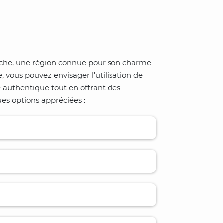
rche, une région connue pour son charme
e, vous pouvez envisager l'utilisation de
e authentique tout en offrant des
es options appréciées :