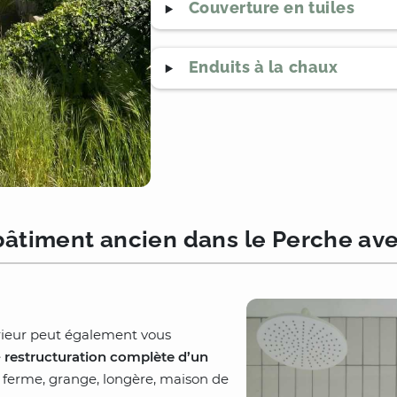
Couverture en tuiles
Enduits à la chaux
 bâtiment ancien dans le Perche ave
érieur peut également vous
e
restructuration complète d’un
 ferme, grange, longère, maison de