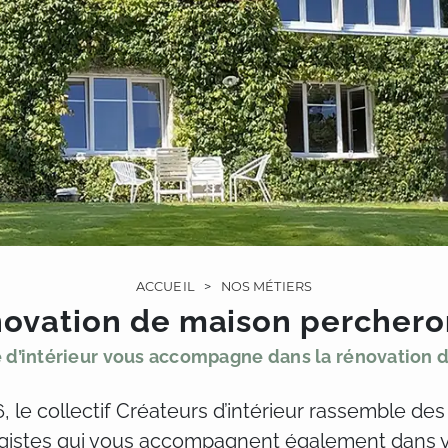
ACCUEIL
>
NOS MÉTIERS
ovation de maison percher
e d’intérieur vous accompagne dans la rénovation 
le collectif Créateurs d’intérieur rassemble des 
sagistes qui vous accompagnent également dans 