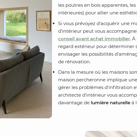
les poutres en bois apparentes, l
intérieures) pour allier une esthé
Si vous prévoyez d'acquérir une ma
d’intérieur peut vous accompagne
conseil avant achat immobilier
. À
regard extérieur pour déterminer si
envisager les possibilités d’amén
de rénovation.
Dans la mesure où les maisons son
maison percheronne implique une r
gérer les problèmes d'infiltration 
architecte d'intérieur vous accom
davantage de
lumière naturelle
à l