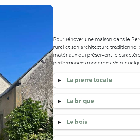
Pour rénover une maison dans le Pe
rural et son architecture traditionnell
matériaux qui préservent le caractèr
performances modernes. Voici quelqu
La pierre locale
La brique
Le bois