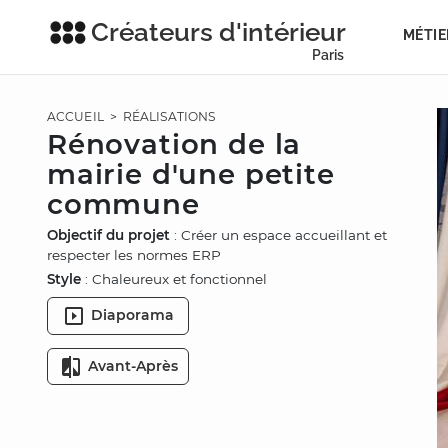
Créateurs d'intérieur
MÉTIE
Paris
ACCUEIL
>
RÉALISATIONS
Rénovation de la
mairie d'une petite
commune
Objectif du projet
: Créer un espace accueillant et
respecter les normes ERP
Style
: Chaleureux et fonctionnel
Diaporama
Avant-Après