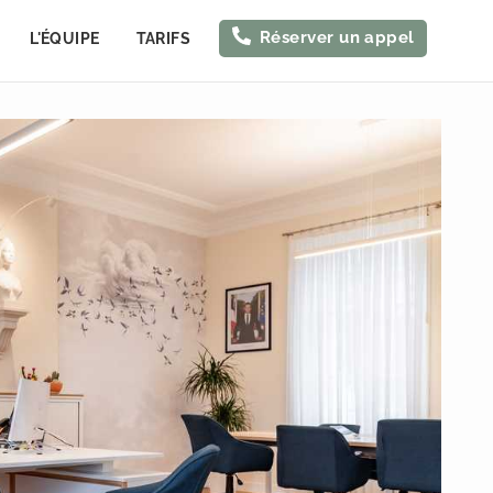
Réserver un appel
L'ÉQUIPE
TARIFS