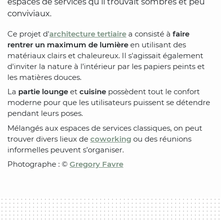
espaces de services qu’il trouvait sombres et peu
conviviaux.
Ce projet d'
architecture tertiaire
a consisté à
faire
rentrer un maximum de lumière
en utilisant des
matériaux clairs et chaleureux. Il s'agissait également
d'inviter la nature à l’intérieur par les papiers peints et
les matières douces.
La
partie lounge
et
cuisine
possèdent tout le confort
moderne pour que les utilisateurs puissent se détendre
pendant leurs poses.
Mélangés aux espaces de services classiques, on peut
trouver divers lieux de
coworking
ou des réunions
informelles peuvent s’organiser.
Photographe : ©
Gregory Favre