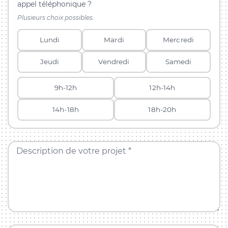
appel téléphonique ?
Plusieurs choix possibles.
Lundi
Mardi
Mercredi
Jeudi
Vendredi
Samedi
9h-12h
12h-14h
14h-18h
18h-20h
Description de votre projet *