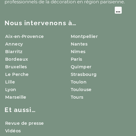
professionnels de la décoration
en région parisienne
.
Nous intervenons à…
Aix-en-Provence
Montpellier
Annecy
Nantes
Biarritz
Nîmes
Bordeaux
Paris
Bruxelles
Quimper
Le Perche
Strasbourg
Lille
Toulon
Lyon
Toulouse
Marseille
Tours
Et aussi…
Revue de presse
Vidéos