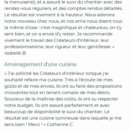
la menuiserie), et a assuré le suivi du chantier avec des
rendez-vous réguliers, et des comptes rendus détaillés.
Le résultat est vraiment à la hauteur. Nous adorons
notre nouveau chez nous, et nos amis nous disent tous
la même chose : c'est magnifique et chaleureux, on s'y
sent bien, et on a envie d'y rester. Je recommande
vivement le travail des Créateurs d’intérieur, leur
professionnalisme, leur rigueur et leur gentillesse. »
Isabelle B.
Aménagement d’une cuisine
« J'ai sollicité les Créateurs d’intérieur lorsque j'ai
souhaité refaire ma cuisine. Très à l'écoute de mes
goûts et de mes envies, ils ont su faire des propositions
innovantes tout en tenant compte de mes désirs.
Soucieux de la maîtrise des coûts, ils ont su respecter
notre budget. Ils ont assuré parfaitement et avec
beaucoup de disponibilité le suivi du chantier. Le
résultat est une cuisine lumineuse dans laquelle je me
sens bien ! Merci ! »
Catherine C.