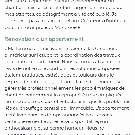
sanitaire a cependant ralenti le cadencement du
chantier mais le résultat étant largement au-delà de
mes attentes, ce désagrément a vite été oublié. Je
n'hésiterai pas à refaire appel aux Créateurs d’intérieur
pour un futur projet. »
Marianne F.
Rénovation d'un appartement
« Ma femme et moi avons missionné les Créateurs
d’intérieur sur l'étude et la coordination des travaux
pour notre appartement. Nous sommes absolument
ravis de notre collaboration. Les solutions proposées
étaient pratiques, esthétiques et toujours dans le
respect de notre budget. L’architecte d’intérieur a su
gérer très professionnellement les problématiques de
chantier, notamment la copropriété très compliquée,
l'immeuble très vieux et vétuste ainsi que les problèmes
liés au chauffage central de l'immeuble. L'appartement
a été livré dans les temps annoncés. Nous avons
particulièrement apprécié sa disponibilité, son
enthousiasme et sa bonne humeur. Nous ne
manquerons pas de faire appel à ses services à nouveau