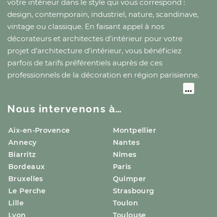
votre intérieur dans le style qui vous correspond :
design, contemporain, industriel, nature, scandinave,
vintage ou classique. En faisant appel à nos
décorateurs et architectes d’intérieur pour votre
projet d’architecture d’intérieur, vous bénéficiez
parfois de tarifs préférentiels auprès de ces
professionnels de la décoration
en région parisienne
.
Nous intervenons à…
Aix-en-Provence
Montpellier
Annecy
Nantes
Biarritz
Nîmes
Bordeaux
Paris
Bruxelles
Quimper
Le Perche
Strasbourg
Lille
Toulon
Lyon
Toulouse