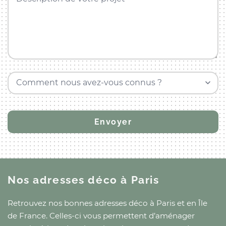
Comment nous avez-vous connus ?
Nos adresses déco
à Paris
Retrouvez nos bonnes adresses déco
à Paris
et
en Île
de France
. Celles-ci vous permettent d’aménager