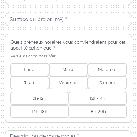
Surface du projet (m²) *
Quels créneaux horaires vous conviendraient pour cet
appel téléphonique ?
Plusieurs choix possibles.
Lundi
Mardi
Mercredi
Jeudi
Vendredi
Samedi
9h-12h
12h-14h
14h-18h
18h-20h
Description de votre projet *