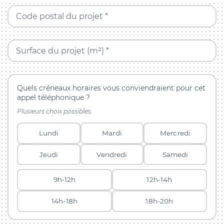
Code postal du projet *
Surface du projet (m²) *
Quels créneaux horaires vous conviendraient pour cet
appel téléphonique ?
Plusieurs choix possibles.
Lundi
Mardi
Mercredi
Jeudi
Vendredi
Samedi
9h-12h
12h-14h
14h-18h
18h-20h