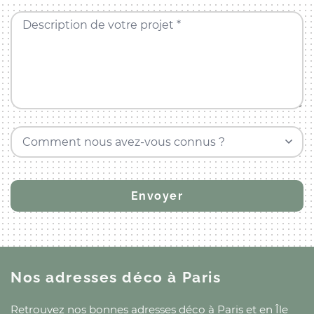
Description de votre projet *
Comment nous avez-vous connus ?
Nos adresses déco
à Paris
Retrouvez nos bonnes adresses déco
à Paris
et
en Île