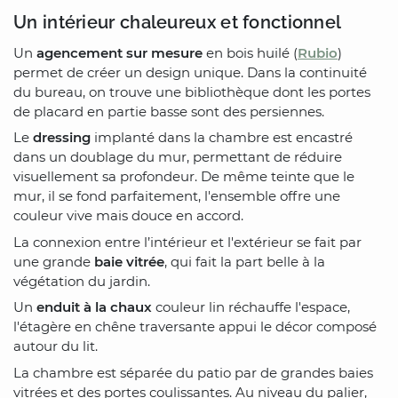
Un intérieur chaleureux et fonctionnel
Un
agencement sur mesure
en bois huilé (
Rubio
)
permet de créer un design unique. Dans la continuité
du bureau, on trouve une bibliothèque dont les portes
de placard en partie basse sont des persiennes.
Le
dressing
implanté dans la chambre est encastré
dans un doublage du mur, permettant de réduire
visuellement sa profondeur. De même teinte que le
mur, il se fond parfaitement, l'ensemble offre une
couleur vive mais douce en accord.
La connexion entre l’intérieur et l'extérieur se fait par
une grande
baie vitrée
, qui fait la part belle à la
végétation du jardin.
Un
enduit à la chaux
couleur lin réchauffe l'espace,
l'étagère en chêne traversante appui le décor composé
autour du lit.
La chambre est séparée du patio par de grandes baies
vitrées et des portes coulissantes. Au niveau du palier,