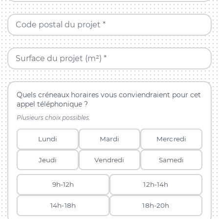
Code postal du projet *
Surface du projet (m²) *
Quels créneaux horaires vous conviendraient pour cet
appel téléphonique ?
Plusieurs choix possibles.
Lundi
Mardi
Mercredi
Jeudi
Vendredi
Samedi
9h-12h
12h-14h
14h-18h
18h-20h