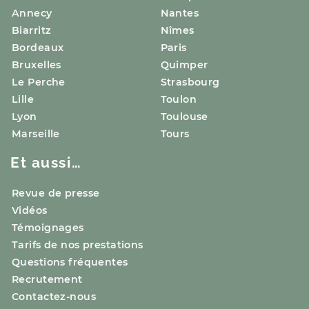
Annecy
Nantes
Biarritz
Nîmes
Bordeaux
Paris
Bruxelles
Quimper
Le Perche
Strasbourg
Lille
Toulon
Lyon
Toulouse
Marseille
Tours
Et aussi…
Revue de presse
Vidéos
Témoignages
Tarifs de nos prestations
Questions fréquentes
Recrutement
Contactez-nous