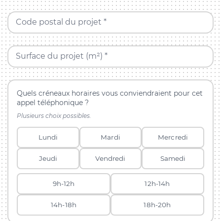
Code postal du projet *
Surface du projet (m²) *
Quels créneaux horaires vous conviendraient pour cet
appel téléphonique ?
Plusieurs choix possibles.
Lundi
Mardi
Mercredi
Jeudi
Vendredi
Samedi
9h-12h
12h-14h
14h-18h
18h-20h