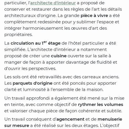
particulier, l'
architecte d'intérieur
a proposé de
conserver et restaurer dans les règles de l'art les détails
architecturaux d'origine. La grande
pièce à vivre
a été
complètement redessinée pour y sublimer l'espace et
intégrer harmonieusement les œuvres d'art des
propriétaires.
er
La
circulation au 1
étage
de l'hôtel particulier a été
simplifiée. L'architecte d'intérieur a notamment
proposé de créer une
cuisine
ouverte sur la salle à
manger de façon à apporter davantage de fluidité et
d'ouvrir les perspectives.
Les sols ont été retravaillés avec des carreaux anciens.
Les
parquets d'origine
ont été poncés pour apporter
clarté et luminosité à l'ensemble de la maison.
Un travail approfondi a également été mené sur la mise
en teinte, avec comme objectif de
rythmer les volumes
et valoriser chaque pièce de façon cohérente et subtile.
Un travail conséquent d'
agencement
et de
menuiserie
sur mesure
a été réalisé sur les deux étages. L'objectif