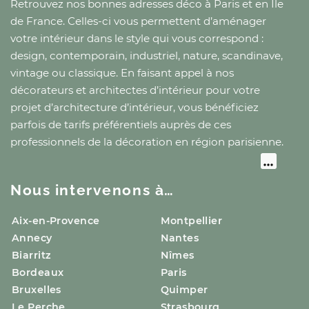
Retrouvez nos bonnes adresses déco
à Paris
et
en Île
de France
. Celles-ci vous permettent d’aménager
votre intérieur dans le style qui vous correspond :
design, contemporain, industriel, nature, scandinave,
vintage ou classique. En faisant appel à nos
décorateurs et architectes d’intérieur pour votre
projet d’architecture d’intérieur, vous bénéficiez
parfois de tarifs préférentiels auprès de ces
professionnels de la décoration
en région parisienne
.
Nous intervenons à…
Aix-en-Provence
Montpellier
Annecy
Nantes
Biarritz
Nîmes
Bordeaux
Paris
Bruxelles
Quimper
Le Perche
Strasbourg