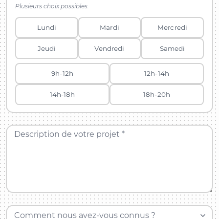
Plusieurs choix possibles.
Lundi
Mardi
Mercredi
Jeudi
Vendredi
Samedi
9h-12h
12h-14h
14h-18h
18h-20h
Description de votre projet *
Comment nous avez-vous connus ?