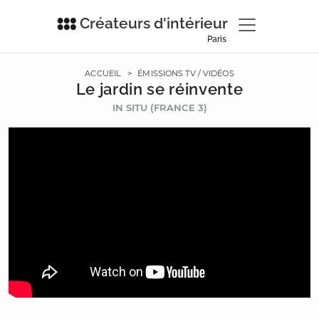
Créateurs d'intérieur
Paris
ACCUEIL
>
ÉMISSIONS TV / VIDÉOS
Le jardin se réinvente
IN SITU (FRANCE 3)