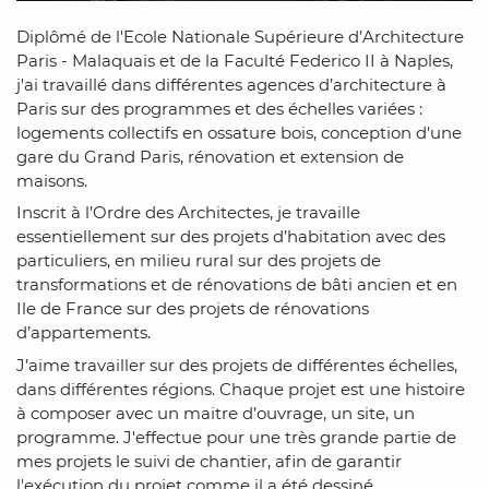
Diplômé de l'Ecole Nationale Supérieure d’Architecture
Paris - Malaquais et de la Faculté Federico II à Naples,
j'ai travaillé dans différentes agences d’architecture à
Paris sur des programmes et des échelles variées :
logements collectifs en ossature bois, conception d'une
gare du Grand Paris, rénovation et extension de
maisons.
Inscrit à l’Ordre des Architectes, je travaille
essentiellement sur des projets d’habitation avec des
particuliers, en milieu rural sur des projets de
transformations et de rénovations de bâti ancien et en
Ile de France sur des projets de rénovations
d’appartements.
J’aime travailler sur des projets de différentes échelles,
dans différentes régions. Chaque projet est une histoire
à composer avec un maitre d’ouvrage, un site, un
programme. J'effectue pour une très grande partie de
mes projets le suivi de chantier, afin de garantir
l'exécution du projet comme il a été dessiné.