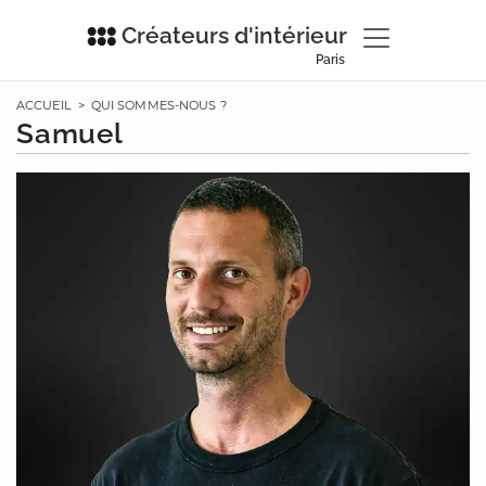
Créateurs d'intérieur
Paris
ACCUEIL
>
QUI SOMMES-NOUS ?
Samuel