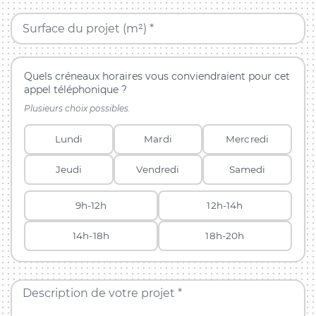
Surface du projet (m²) *
Quels créneaux horaires vous conviendraient pour cet
appel téléphonique ?
Plusieurs choix possibles.
Lundi
Mardi
Mercredi
Jeudi
Vendredi
Samedi
9h-12h
12h-14h
14h-18h
18h-20h
Description de votre projet *