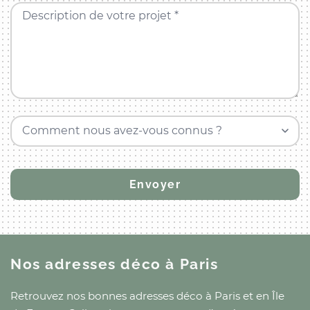
Description de votre projet *
Comment nous avez-vous connus ?
Nos adresses déco
à Paris
Retrouvez nos bonnes adresses déco
à Paris
et
en Île