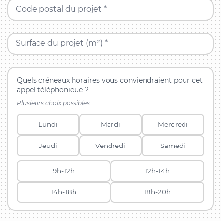
Code postal du projet *
Surface du projet (m²) *
Quels créneaux horaires vous conviendraient pour cet
appel téléphonique ?
Plusieurs choix possibles.
Lundi
Mardi
Mercredi
Jeudi
Vendredi
Samedi
9h-12h
12h-14h
14h-18h
18h-20h