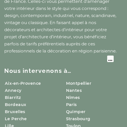
de France
. Celles-ci vous permettent d’aménager
votre intérieur dans le style qui vous correspond :
design, contemporain, industriel, nature, scandinave,
vintage ou classique. En faisant appel à nos
décorateurs et architectes d’intérieur pour votre
projet d’architecture d’intérieur, vous bénéficiez
parfois de tarifs préférentiels auprès de ces
professionnels de la décoration
en région parisienne
.
Nous intervenons à…
Aix-en-Provence
Montpellier
Annecy
Nantes
Biarritz
Nîmes
Bordeaux
Paris
Bruxelles
Quimper
Le Perche
Strasbourg
Lille
Toulon